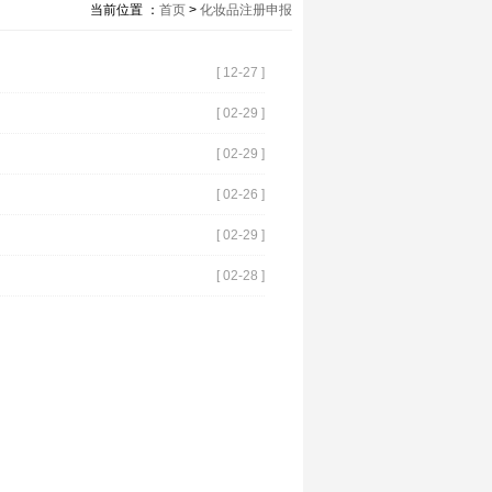
当前位置 ：
首页
>
化妆品注册申报
[ 12-27 ]
[ 02-29 ]
[ 02-29 ]
[ 02-26 ]
[ 02-29 ]
[ 02-28 ]